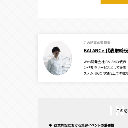
この記事の監修者
BALANCe 代表取締
Web開発会社 BALANCe
ン・PR をサービスとして提供｜
ステム、UGC やSNS上での
この記
商業施設における集客イベントの重要性