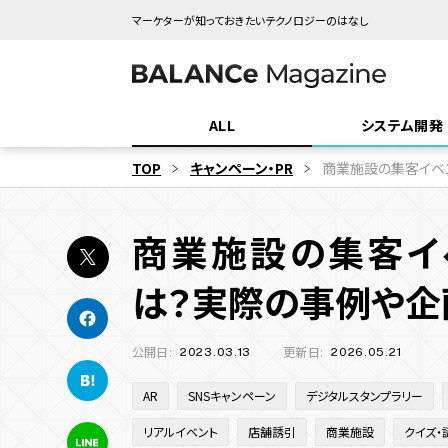
マーケターが知っておきたいテクノロジーのはなし
ALL
システム開発
TOP
キャンペーン・PR
商業施設の集客イベ
業界・領域
「システム開発」
「ゲーム・エンタ
商業施設の集客イ
エンタメ業界
地方創生
観光・旅行
SYSTEM DEVELOPMENT
GAME & ENTERTAINMENT
WE
インバウンド
商業施設
飲食
メーカー
は？実際の事例や企
ゲーム業界
マスブランド
公開日:
更新日:
2023.03.13
2026.05.21
機能
キャンペーン目的別
システ
サ
サイト種類
AR
SNSキャンペーン
デジタルスタンプラリー
多言語化機能
CMS機能
CRM機能
認知拡大
販売促進
AI機能
マーケ
コス
コ
リアルイベント
店舗誘引
商業施設
クイズ・
コーポレートサイト
採用サイト
予約機能
会員・ログイン機能
新規顧客獲得施策
決済機能
既存顧客向
サ