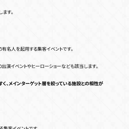
します。
の有名人を起用する集客イベントです。
の出演イベントやヒーローショーなども該当します。
すく、メインターゲット層を絞っている施設との相性が
る集客イベントです。