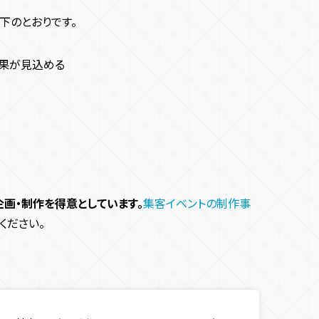
下のとおりです。
例
果が
見込める
画・制作を得意としています。
集客イベントの制作事
ください。