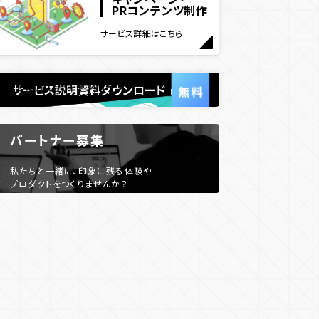
PRコンテンツ制作
サービス詳細はこちら
サービス説明資料ダウンロード
パートナー募集
私たちと一緒に、印象に残る体験や
プロダクトをつくりませんか？