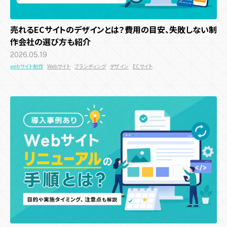
売れるECサイトのデザインとは？費用の目安、失敗しない制
作会社の選び方も紹介
2026.05.19
webサイト制作
Webサイト
ブランディング
デザイン
ECサイト