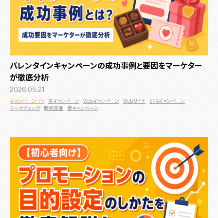
バレンタインキャンペーンの成功事例と要因をマーケター
が徹底分析
2026.05.21
キャンペーン・PR
冬キャンペーン
Webキャンペーン
Webサイト
SNSキャンペーン
マーケティング
販売促進
春キャンペーン