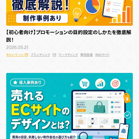
【初心者向け】プロモーションの目的設定のしかたを徹底解
説！
2026.05.21
キャンペーン・PR
ブランディング
PR
マーケティング
販売促進
Webサイト