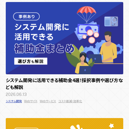
システム開発に活用できる補助金4選！採択事例や選び方な
ども解説
2026.06.13
システム開発
Webサイト
Webサービス
コスト削減・効率化