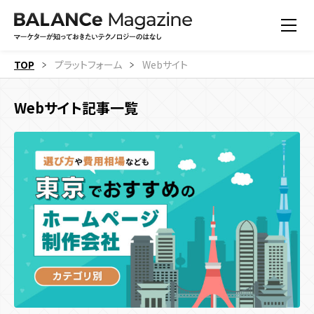
TOP
プラットフォーム
Webサイト
Webサイト記事一覧
すべての記事
機能
すべての記事