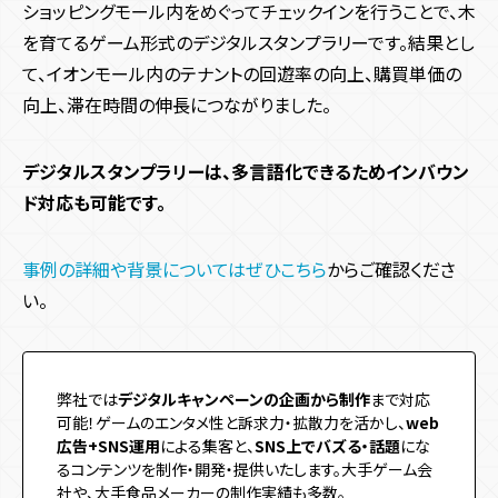
ショッピングモール内をめぐってチェックインを行うことで、木
を育てるゲーム形式のデジタルスタンプラリーです。結果とし
て、イオンモール内のテナントの回遊率の向上、購買単価の
向上、滞在時間の伸長につながりました。
デジタルスタンプラリーは、多言語化できるためインバウン
ド対応も可能です。
事例の詳細や背景についてはぜひこちら
からご確認くださ
い。
弊社では
デジタルキャンペーンの企画から制作
まで対応
可能！ゲームのエンタメ性と訴求力・拡散力を活かし、
web
広告+SNS運用
による集客と、
SNS上でバズる・話題
にな
るコンテンツを制作・開発・提供いたします。大手ゲーム会
社や、大手食品メーカーの制作実績も多数。