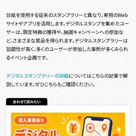
藤岡周遊デジタルスタンプラリー2023
台紙を使用する従来のスタンプラリーと異なり、専用のWeb
テクテクひょうごフィールドパビリオンめぐり
サイトやアプリを活用します。デジタルスタンプを集めたユー
府中を彩る！秋のおさんぽデジタルスタンプラリー
ザーは、限定特典の獲得や、抽選キャンペーンへの参加な
自治体でのデジタルスタンプラリーの制作はBALANCe社に
ど、さまざまな賞品を得られます。デジタルスタンプラリーは
ご相談ください
話題性が高く、多くのユーザーが参加した事例が多くみられ
るイベント企画です。
デジタルスタンプラリーの詳細
についてはこちらの記事で解
説しています。ぜひこちらもご確認ください。
あわせて読みたい