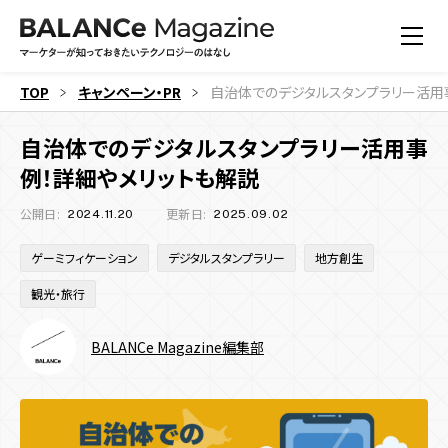
TOP
キャンペーン・PR
自治体でのデジタルスタンプラリー活用
自治体でのデジタルスタンプラリー活用事
例！詳細やメリットも解説
公開日:
更新日:
2024.11.20
2025.09.02
ゲーミフィケーション
デジタルスタンプラリー
地方創生
観光・旅行
BALANCe Magazine編集部
すべての記事
機能
すべての記事