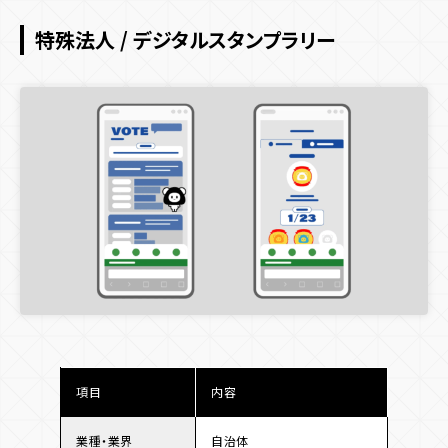
特殊法人 / デジタルスタンプラリー
項目
内容
業種・業界
自治体