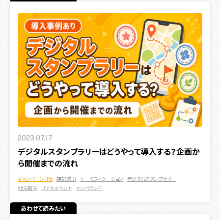
2023.07.17
デジタルスタンプラリーはどうやって導入する？企画か
ら開催までの流れ
キャンペーン・PR
店舗誘引
ゲーミフィケーション
デジタルスタンプラリー
地方創生
リアルイベント
インバウンド
あわせて読みたい