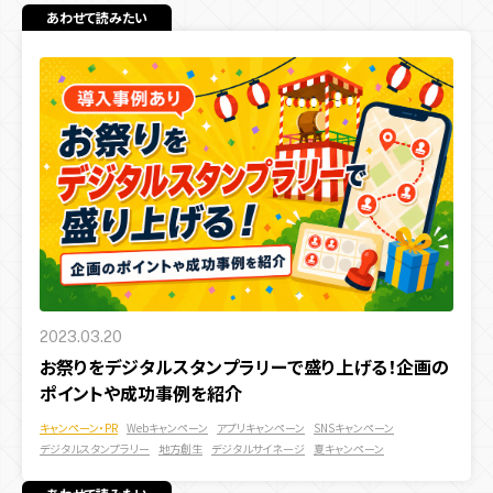
あわせて読みたい
2023.03.20
お祭りをデジタルスタンプラリーで盛り上げる！企画の
ポイントや成功事例を紹介
キャンペーン・PR
Webキャンペーン
アプリキャンペーン
SNSキャンペーン
デジタルスタンプラリー
地方創生
デジタルサイネージ
夏キャンペーン