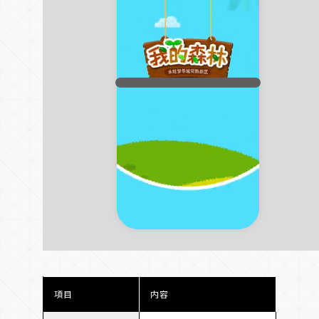
項目
内容