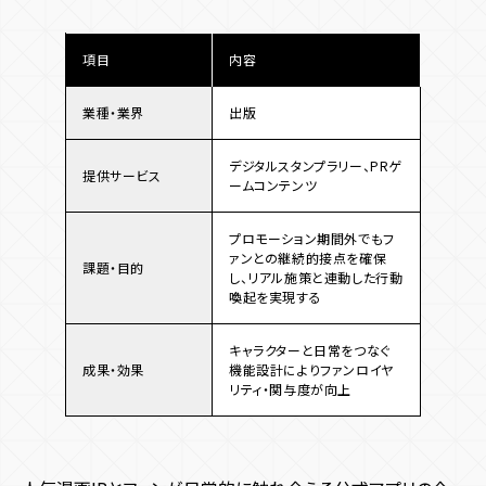
項目
内容
業種・業界
出版
デジタルスタンプラリー、PRゲ
提供サービス
ームコンテンツ
プロモーション期間外でもフ
ァンとの継続的接点を確保
課題・目的
し、リアル施策と連動した行動
喚起を実現する
キャラクターと日常をつなぐ
成果・効果
機能設計によりファンロイヤ
リティ・関与度が向上