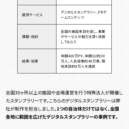
デジタルスタンプラリー、PRゲ
提供サービス
ームコンテンツ
全国の施設来訪を促し、事業
課題・目的
やサービスの魅力を深く体感
してもらう
年間400万PV、年間UU約30
成果・効果
万人、人気投票約40万票、現
地来訪約8万人を達成
全国30ヶ所以上の施設や会場運営を行う特殊法人が開催し
たスタンプラリーです。こちらのデジタルスタンプラリーは弊
社が制作を担当しました。
1つの自治体だけではなく、全国
各地に範囲を広げたデジタルスタンプラリーの事例です。