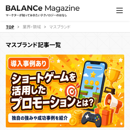
TOP
業界・領域
マスブランド
マスブランド記事一覧
すべての記事
機能
すべての記事