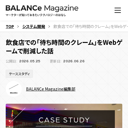
TOP
システム開発
飲食店での「待ち時間のクレーム」をWeb
飲食店での「待ち時間のクレーム」をWebゲ
ームで削減した話
公開日:
更新日:
2026.05.25
2026.06.26
ケーススタディ
BALANCe Magazine編集部
すべての記事
機能
すべての記事