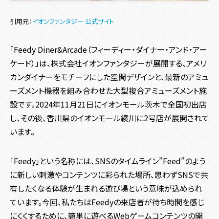
引用元：
イオンファンタジー 公式サイト
「Feedy Diner&Arcade（フィーディー・ダイナー・アンド・アー
ケード）」は、株式会社イオンファンタジーが展開する、アメリ
カンダイナーをモチーフにした空間デザインと、最新のアミュ
ーズメント機器を組み合わせた大型複合アミューズメント施
設です。2024年11月21日にイオンモール茨木で全国初出店
し、その後、香川県のイオンモール綾川に2号店が展開されて
います。
「Feedy」という名称には、SNSのタイムライン”Feed”のよう
に新しい刺激やコンテンツに彩られた場所、思わずSNSで共
有したくなる体験が生まれる遊び場という意味が込められ
ています。今回、私たちはFeedyの来店者が待ち時間を感じ
にくくするために、簡単に遊べるWebゲームコンテンツの開