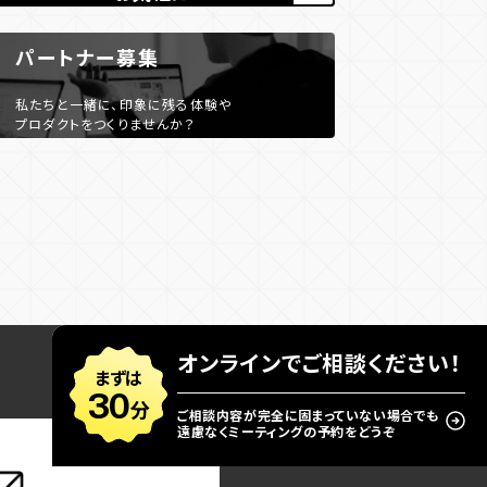
パートナー募集
私たちと一緒に、印象に残る体験や
プロダクトをつくりませんか？
オンラインでご相談ください！
まずは
30
分
ご相談内容が完全に固まっていない場合でも
遠慮なくミーティングの予約をどうぞ