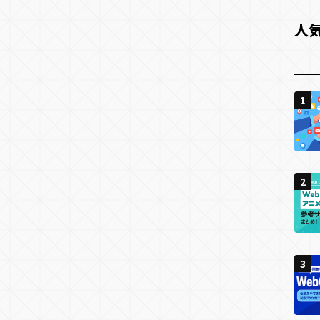
人
1
1
1
2
2
2
3
3
3