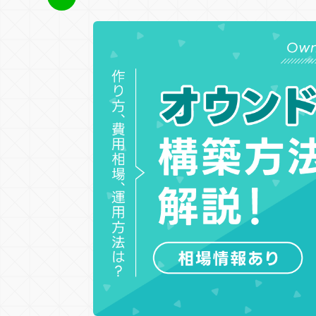
サービス・ブランドサイト
メディアサイト
店舗誘引
EC誘引
ブランデ
E
ECサイト
キャンペーンサイト
周年・CSRサ
コンテンツ種類
デジタルスタンプラリー
メタバー
ユーザー参加型
人気投票・ラン
ガチャ・ルーレット・抽選
アクショ
RPG・育成
診断・占い・シナリオ