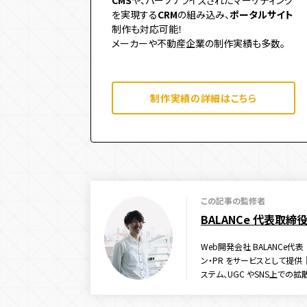
CMS
や、パーソナライズされたマーケティング
を実現する
CRM
の組み込み、
ポータルサイト
制作も対応可能！
メーカーや不動産企業の制作実績も多数。
制作実績の詳細はこちら
この記事の監修者
BALANCe 代表取締
Web開発会社 BALANCe
ン・PR をサービスとして提供｜
ステム、UGC やSNS上での