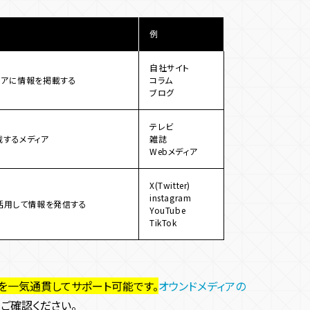
例
自社サイト
ィアに情報を掲載する
コラム
ブログ
テレビ
載するメディア
雑誌
Webメディア
X(Twitter)
instagram
活用して情報を発信する
YouTube
TikTok
を一気通貫してサポート可能です。
オウンドメディアの
ご確認ください。