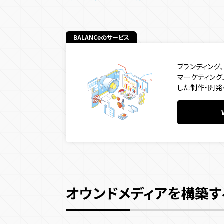
オウンドメディアの成功事例
百貨店
出版社
BALANCeのサービス
三井不動産株式会社
ブランディング
オウンドメディアの構築はBALANCeにご相談くだ
マーケティン
した制作・開発
オウンドメディアを構築す