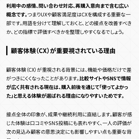
利用中の感情、問い合わせ対応、再購入意向まで含む広い
概念です。
つまりUXや顧客満足度はCXを構成する重要な一
部です。用語を分けて理解しておくと、どの接点を改善すべき
か、どの指標で評価すべきかを整理しやすくなるでしょう。
顧客体験（CX）が重要視されている理由
顧客体験（CX）が重視される背景には、機能や価格だけで差
がつきにくくなったことがあります。
比較サイトやSNSで情報
が広く共有される現在は、購入前後を通じて「使ってよかっ
た」と思える体験が選ばれる理由になりやすいためです。
接点全体の印象が、成果や継続利用に直結します。顧客が感
じた体験は口コミやSNS投稿にも表れやすく、一人の評価が
次の見込み顧客の意思決定にも影響しやすい点も重要な背