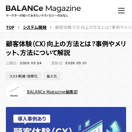
TOP
システム開発
顧客体験（CX）向上の方法とは？事例やメリ
顧客体験（CX）向上の方法とは？事例やメリ
ット、方法について解説
公開日:
更新日:
2026.03.24
2026.05.01
コスト削減・効率化
省人化
BALANCe Magazine編集部
すべての記事
機能
すべての記事