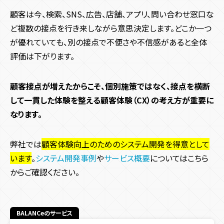
顧客は今、検索、SNS、広告、店舗、アプリ、問い合わせ窓口な
ど複数の接点を行き来しながら意思決定します。どこか一つ
が優れていても、別の接点で不便さや不信感があると全体
評価は下がります。
顧客接点が増えたからこそ、個別施策ではなく、接点を横断
して一貫した体験を整える顧客体験（CX）の考え方が重要に
なります。
弊社では
顧客体験向上のためのシステム開発を得意として
います
。
システム開発事例
や
サービス概要
についてはこちら
からご確認ください。
BALANCeのサービス