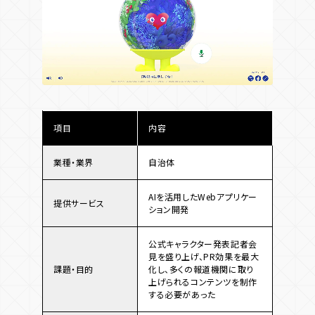
項目
内容
業種・業界
自治体
AIを活用したWebアプリケー
提供サービス
ション開発
公式キャラクター発表記者会
見を盛り上げ、PR効果を最大
課題・目的
化し、多くの報道機関に取り
上げられるコンテンツを制作
する必要があった