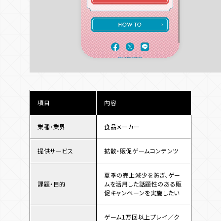
項目
内容
業種・業界
食品メーカー
提供サービス
拡散・販促ゲームコンテンツ
夏季の売上減少を防ぎ、ゲー
課題・目的
ムを活用した話題性のある販
促キャンペーンを実施したい
ゲーム1万回以上プレイ／ク