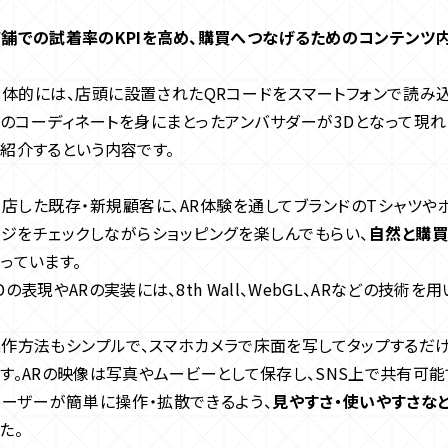
店舗での試着率のKPIを高め、購買へつなげるためのコンテンツ
体的には、店頭に設置されたQRコードをスマートフォンで読み込
のコーディネートを身にまとったアンバサダーが3Dとなって現れ
紹介するという内容です。
店した既存・新規顧客に、AR体験を通してブランドのTシャツや
ジをチェックしながらショッピングを楽しんでもらい、
自然と購
っています。
Dの表現やARの実装には、8th Wall、WebGL、ARなどの技術
作方法もシンプルで、スマホカメラで床面を写してタップするだけ
す。ARの映像は写真やムービーとして保存し、SNS上で共有可能
ユーザーが簡単に操作・拡散できるよう、
見やすさ・使いやすさなど
た。