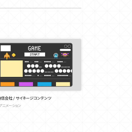
信会社 / サイネージコンテンツ
Iアニメーション