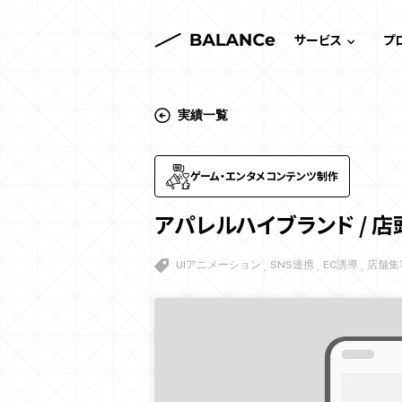
サービス
プ
サービス一覧
実績一覧
システム開発
ゲーム・エンタメコンテンツ制作
ゲーム・エンタメ
アパレルハイブランド / 
Webサイト制作
UIアニメーション
SNS連携
EC誘導
店舗集