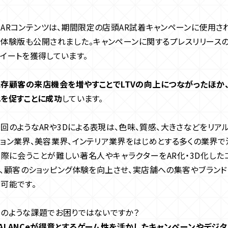
ARコンテンツは、期間限定の店頭AR試着キャンペーンに使用さ
体験版も公開されました。キャンペーンに関するプレスリリースの
イートを獲得しています。
既存顧客の来店機会を増やすことでLTVの向上につながったほか
化を促すことに成功
しています。
回のようなARや3Dによる表現は、色味、質感、大きさなどをリア
ョン業界、美容業界、インテリア業界をはじめとする多くの業界で
際に会うことが難しい著名人やキャラクターをAR化・3D化した
、顧客のショッピング体験を向上させ、実店舗への集客やブランド
可能です。
ALANCeが得意とするゲーム性を活かしたキャンペーンやデジタ