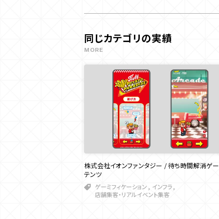
同じカテゴリの実績
MORE
株式会社イオンファンタジー / 待ち時間解消ゲ
テンツ
ゲーミフィケーション
インフラ
店舗集客・リアルイベント集客