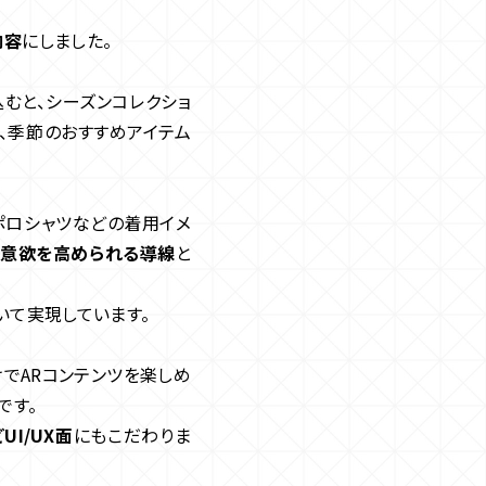
内容
にしました。
むと、シーズンコレクショ
、季節のおすすめアイテム
ポロシャツなどの着用イメ
買意欲を高められる導線
と
を用いて実現しています。
でARコンテンツを楽しめ
です。
UI/UX面
にもこだわりま