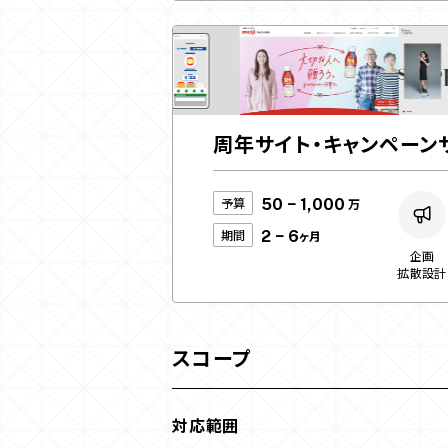
周年サイト・キャンペーン
予算
50 − 1,000
万
期間
2 − 6
ヶ月
企画
拡散設計
スコープ
対応範囲