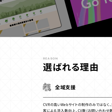
REASON
選ばれる理由
全域支援
CVRの高いWebサイトの制作のみではなく、
客による流入数向上、CV数(お問い合わせ数