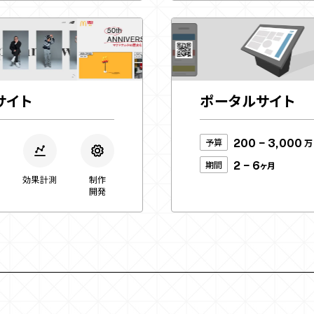
サイト
ポータルサイト
予算
200 − 3,000
万
期間
2 − 6
ヶ月
効果計測
制作
開発