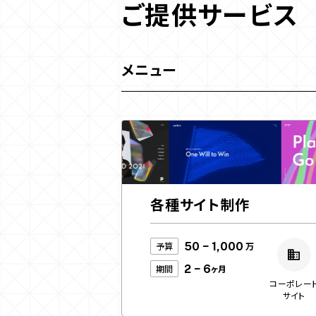
ご提供サービス
メニュー
各種サイト制作
予算
50 − 1,000
万
期間
2 − 6
ヶ月
コーポレー
サイト