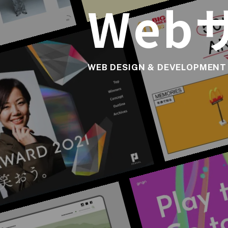
Web
WEB DESIGN & DEVELOPMENT