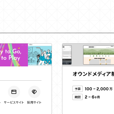
オウンドメディア
予算
100 − 2,000
万
期間
2 − 6
ヶ月
ト
サービスサイト
採用サイト