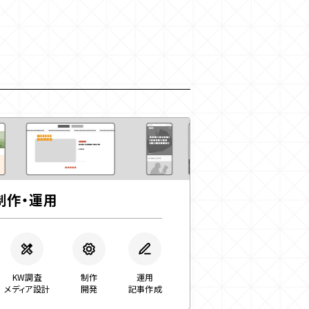
制作・運用
KW調査
制作
運用
メディア設計
開発
記事作成