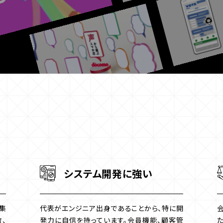
システム開発に強い
集
代表がエンジニア出身であることから、特に開
、
発力に自信を持っています。会員機能、顧客管