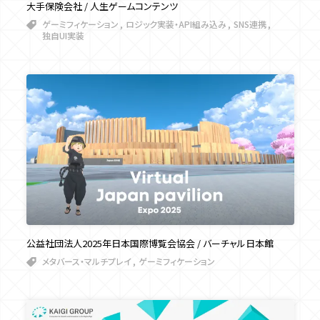
大手保険会社 / 人生ゲームコンテンツ
ゲーミフィケーション
ロジック実装・API組み込み
SNS連携
独自UI実装
公益社団法人2025年日本国際博覧会協会 / バーチャル日本館
メタバース・マルチプレイ
ゲーミフィケーション