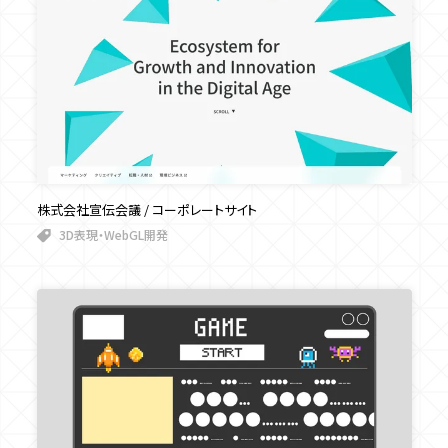
株式会社宣伝会議 / コーポレートサイト
3D表現・WebGL開発