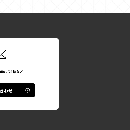
オンラインでご相談ください！
まずは
30
分
ご相談内容が完全に固まっていない場合でも
遠慮なくミーティングの予約をどうぞ
業のご相談など
合わせ