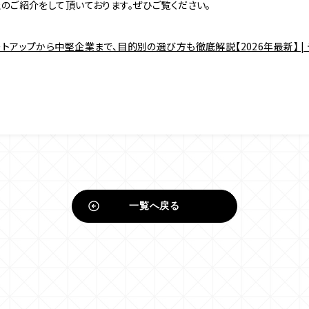
のご紹介をして頂いております。ぜひご覧ください。
アップから中堅企業まで、目的別の選び方も徹底解説【2026年最新】 |
一覧へ戻る