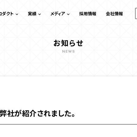
ロダクト
実績
メディア
採用情報
会社情報
デジタルスタンプラリー
実績一覧
メディアトップ
お知らせ
イベント効果測定システム
ケーススタディ
システム開発
NEWS
ゲーム・エンタメコンテンツ制作
コンテンツ制作
Webサイト制作
デザイン・技術
弊社が紹介されました。