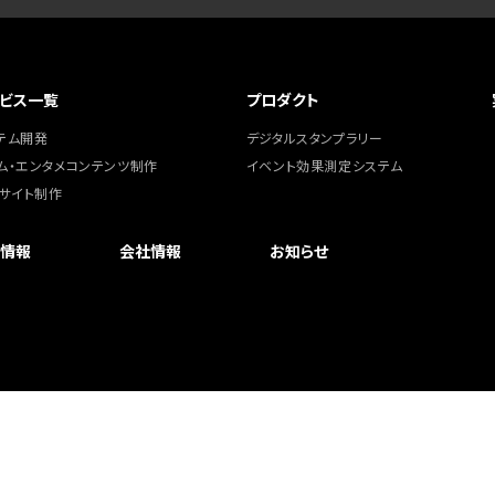
ビス一覧
プロダクト
テム開発
デジタルスタンプラリー
ム・エンタメコンテンツ制作
イベント効果測定システム
bサイト制作
情報
会社情報
お知らせ